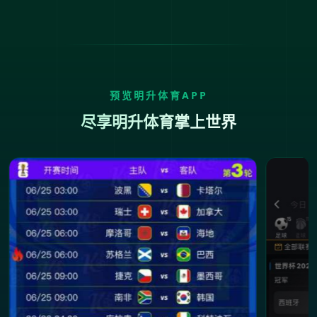
预览明升体育APP
尽享明升体育掌上世界